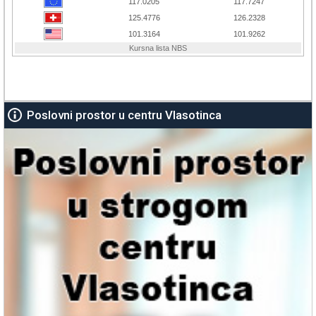
Poslovni prostor u centru Vlasotinca