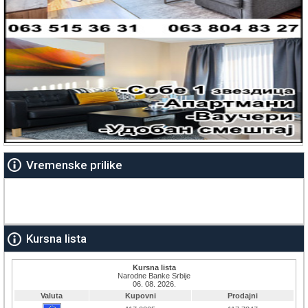
Vremenske prilike
Kursna lista