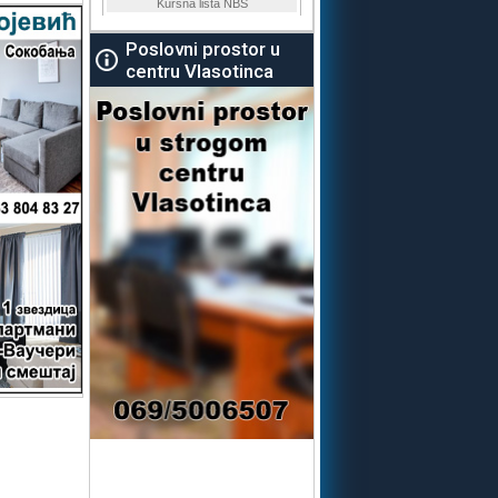
Poslovni prostor u
centru Vlasotinca