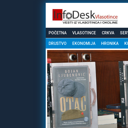
POČETNA
VLASOTINCE
CRKVA
SER
DRUSTVO
EKONOMIJA
HRONIKA
K