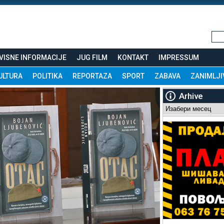
VISNE INFORMACIJE
JUG FILM
KONTAKT
IMPRESSUM
ULTURA
POLITIKA
REPORTAZA
SPORT
ZABAVA
ZANIMLJI
Arhive
Arhive