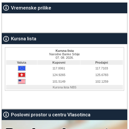
Vremenske prilike
Kursna lista
Poslovni prostor u centru Vlasotinca