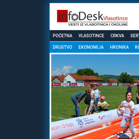
POČETNA
VLASOTINCE
CRKVA
SER
DRUSTVO
EKONOMIJA
HRONIKA
K