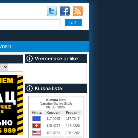
VOSTI
Vremenske prilike
Kursna lista