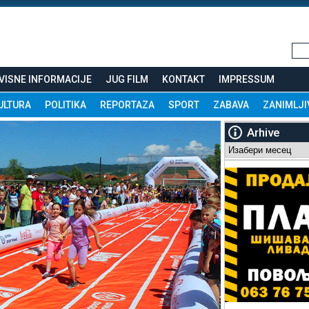
VISNE INFORMACIJE
JUG FILM
KONTAKT
IMPRESSUM
ULTURA
POLITIKA
REPORTAZA
SPORT
ZABAVA
ZANIMLJI
Arhive
Arhive