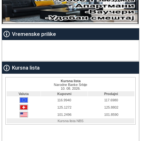
Vremenske prilike
Kursna lista