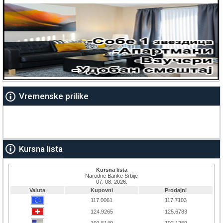
Vremenske prilike
Kursna lista