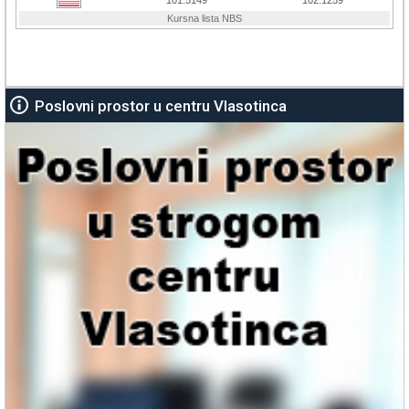
Poslovni prostor u centru Vlasotinca