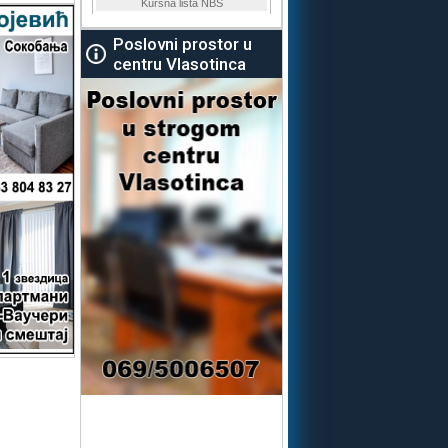
Poslovni prostor u
centru Vlasotinca