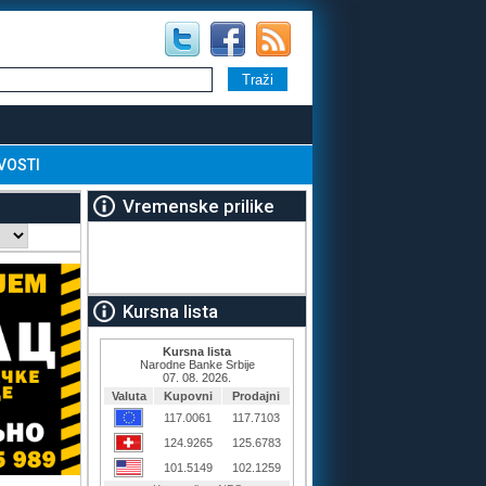
VOSTI
Vremenske prilike
Kursna lista