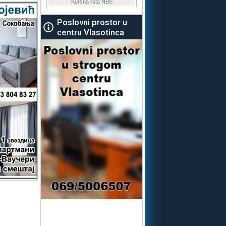
Poslovni prostor u
centru Vlasotinca