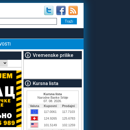
VOSTI
Vremenske prilike
Kursna lista