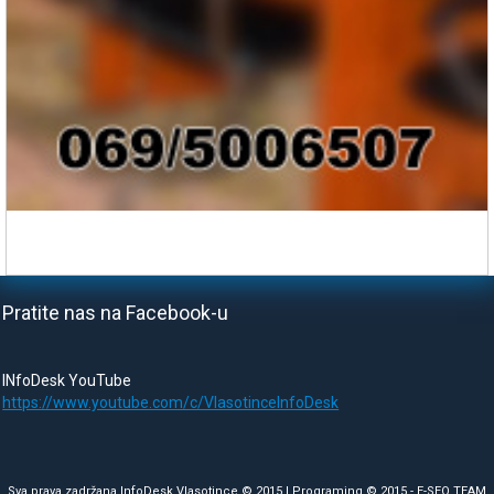
Pratite nas na Facebook-u
INfoDesk YouTube
https://www.youtube.com/c/VlasotinceInfoDesk
Sva prava zadržana InfoDesk Vlasotince © 2015 | Programing © 2015 -
E-SEO TEAM