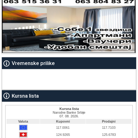
Vremenske prilike
Kursna lista