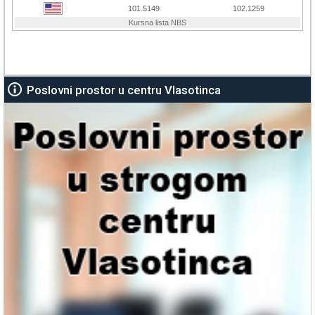
Poslovni prostor u centru Vlasotinca