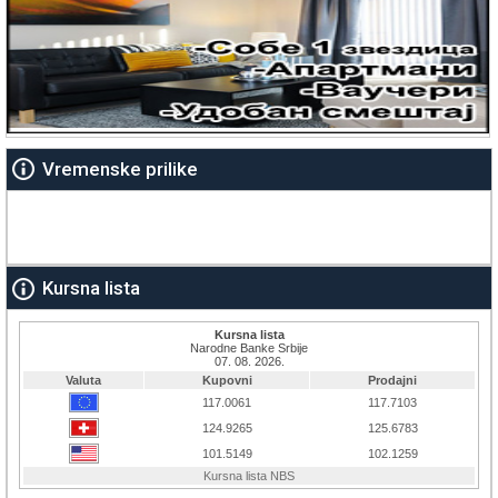
Vremenske prilike
Kursna lista