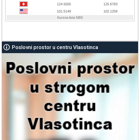
Poslovni prostor u centru Vlasotinca