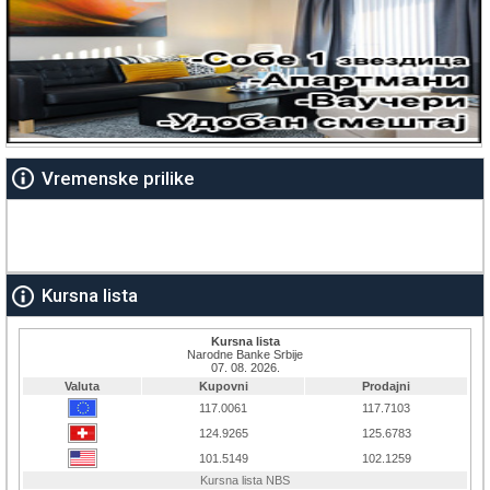
Vremenske prilike
Kursna lista