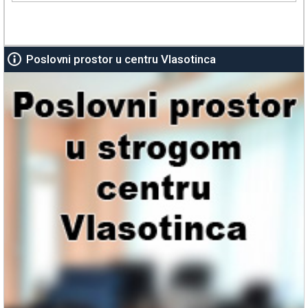
Poslovni prostor u centru Vlasotinca