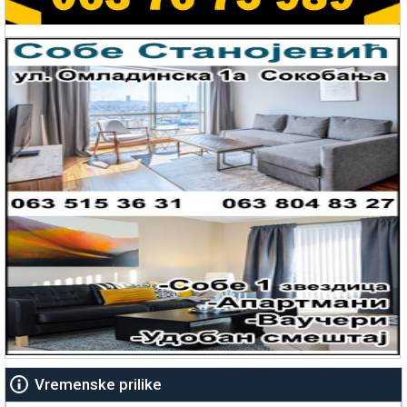
Vremenske prilike