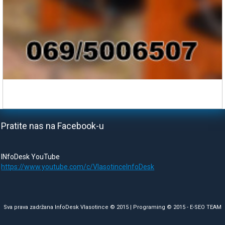
Pratite nas na Facebook-u
INfoDesk YouTube
https://www.youtube.com/c/VlasotinceInfoDesk
Sva prava zadržana InfoDesk Vlasotince © 2015 | Programing © 2015 -
E-SEO TEAM