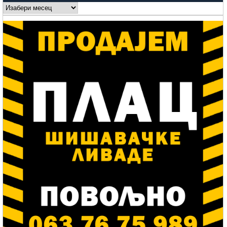
Arhive