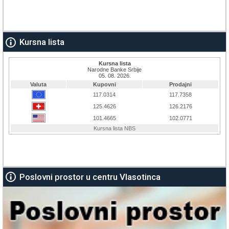
Kursna lista
Poslovni prostor u centru Vlasotinca