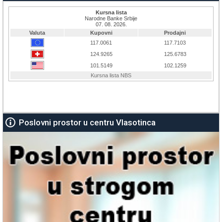
Poslovni prostor u centru Vlasotinca