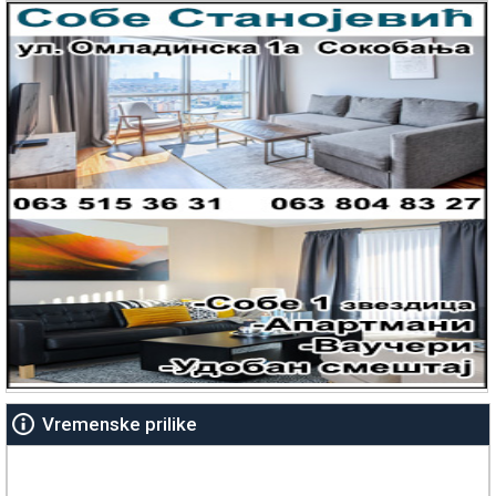
Vremenske prilike