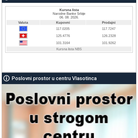
Poslovni prostor u centru Vlasotinca