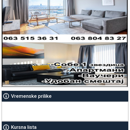
Vremenske prilike
Kursna lista