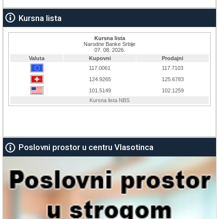
Kursna lista
Poslovni prostor u centru Vlasotinca