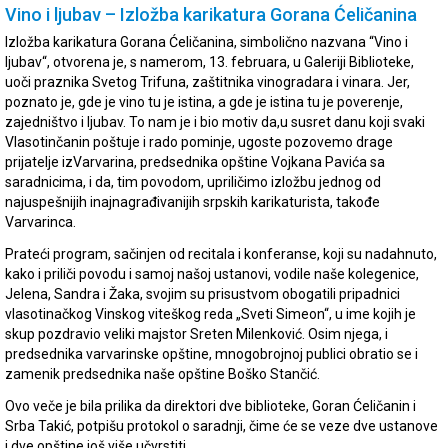
Vino i ljubav – Izložba karikatura Gorana Ćeličanina
Izložba karikatura Gorana Ćeličanina, simbolično nazvana “Vino i
ljubav“, otvorena je, s namerom, 13. februara, u Galeriji Biblioteke,
uoči praznika Svetog Trifuna, zaštitnika vinogradara i vinara. Jer,
poznato je, gde je vino tu je istina, a gde je istina tu je poverenje,
zajedništvo i ljubav. To nam je i bio motiv da,u susret danu koji svaki
Vlasotinčanin poštuje i rado pominje, ugoste pozovemo drage
prijatelje izVarvarina, predsednika opštine Vojkana Pavića sa
saradnicima, i da, tim povodom, upriličimo izložbu jednog od
najuspešnijih inajnagrađivanijih srpskih karikaturista, takođe
Varvarinca.
Prateći program, sačinjen od recitala i konferanse, koji su nadahnuto,
kako i priliči povodu i samoj našoj ustanovi, vodile naše kolegenice,
Jelena, Sandra i Žaka, svojim su prisustvom obogatili pripadnici
vlasotinačkog Vinskog viteškog reda „Sveti Simeon“, u ime kojih je
skup pozdravio veliki majstor Sreten Milenković. Osim njega, i
predsednika varvarinske opštine, mnogobrojnoj publici obratio se i
zamenik predsednika naše opštine Boško Stančić.
Ovo veče je bila prilika da direktori dve biblioteke, Goran Ćeličanin i
Srba Takić, potpišu protokol o saradnji, čime će se veze dve ustanove
i dve opštine još više učvrstiti.