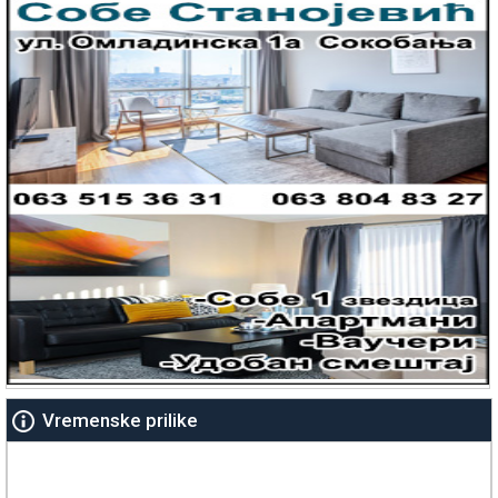
Vremenske prilike