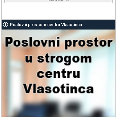
Poslovni prostor u centru Vlasotinca