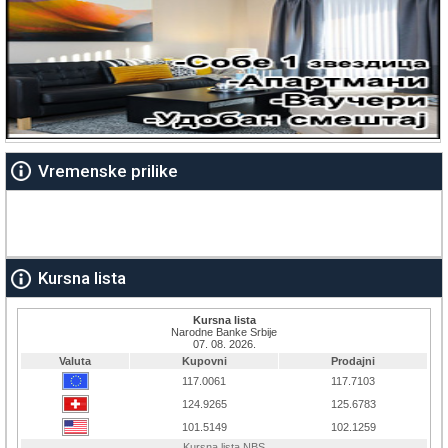
Vremenske prilike
Kursna lista