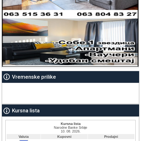
Vremenske prilike
Kursna lista