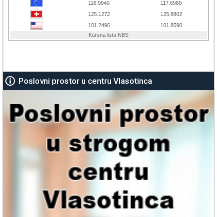
Poslovni prostor u centru Vlasotinca