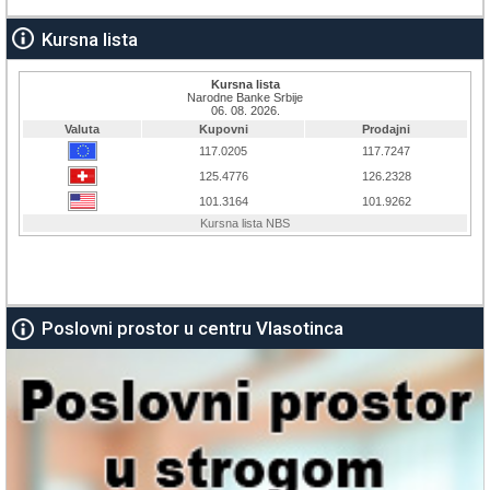
Kursna lista
Poslovni prostor u centru Vlasotinca