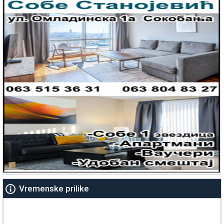
Vremenske prilike