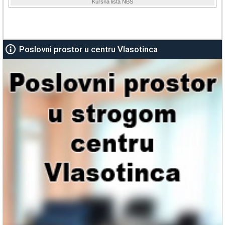
Poslovni prostor u centru Vlasotinca