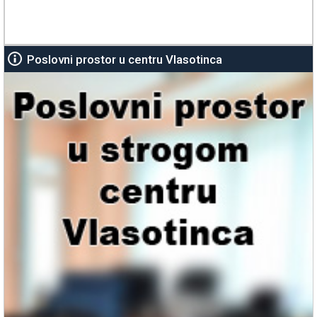
Poslovni prostor u centru Vlasotinca