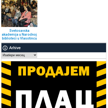
Svetosavska
akademija u Narodnoj
biblioteci u Vlasotincu
Arhive
Arhive