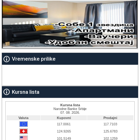
Vremenske prilike
Kursna lista