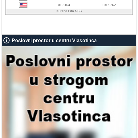
Poslovni prostor u centru Vlasotinca