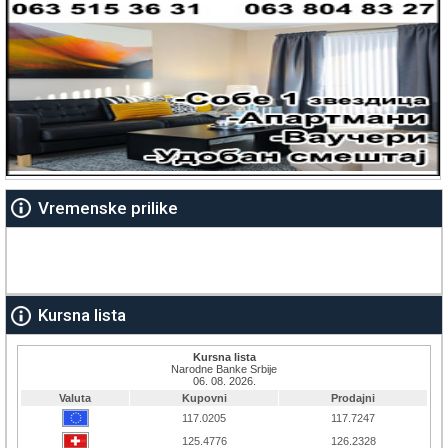
Vremenske prilike
Kursna lista