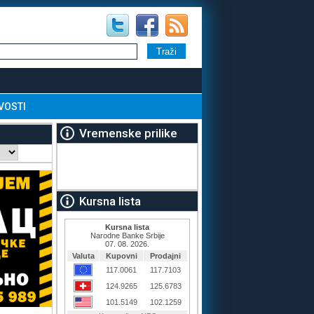
VOSTI
Vremenske prilike
Kursna lista