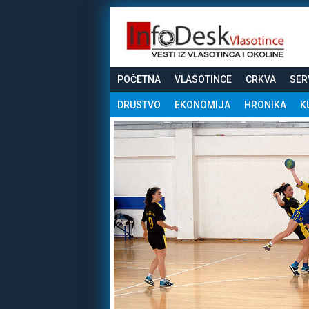
POČETNA
VLASOTINCE
CRKVA
SER
DRUSTVO
EKONOMIJA
HRONIKA
K