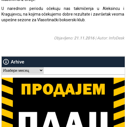
U narednom periodu očekuju nas takmičenja u Aleksincu i
Kragujevcu, na kojima očekujemo dobre rezultate i završetak veoma
uspešne sezone za Vlasotinački bokserski klub.
Objavljeno:
21.11.2016
| Autor: InfoDesk
Arhive
Arhive