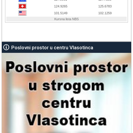
Poslovni prostor u centru Vlasotinca