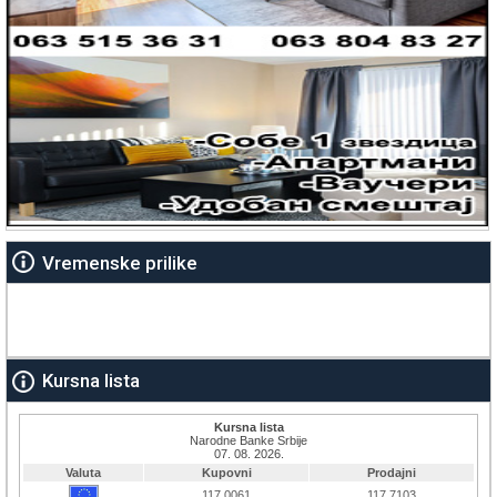
Vremenske prilike
Kursna lista