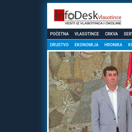
POČETNA
VLASOTINCE
CRKVA
SER
DRUSTVO
EKONOMIJA
HRONIKA
K