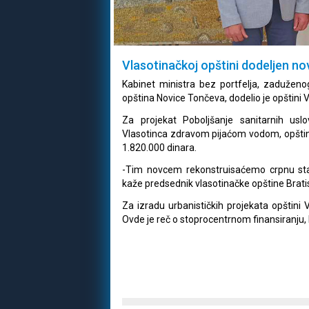
Vlasotinačkoj opštini dodeljen no
Kabinet ministra bez portfelja, zaduženo
opština Novice Tončeva, dodelio je opštini
Za projekat Poboljšanje sanitarnih us
Vlasotinca zdravom pijaćom vodom, opština
1.820.000 dinara.
-Tim novcem rekonstruisaćemo crpnu st
kaže predsednik vlasotinačke opštine Bratis
Za izradu urbanističkih projekata opštini 
Ovde je reč o stoprocentrnom finansiranju