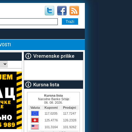
VOSTI
Vremenske prilike
Kursna lista