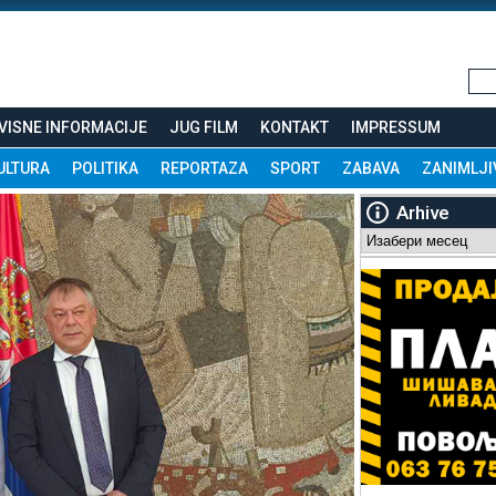
VISNE INFORMACIJE
JUG FILM
KONTAKT
IMPRESSUM
ULTURA
POLITIKA
REPORTAZA
SPORT
ZABAVA
ZANIMLJI
Arhive
Arhive