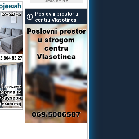
Poslovni prostor u
centru Vlasotinca