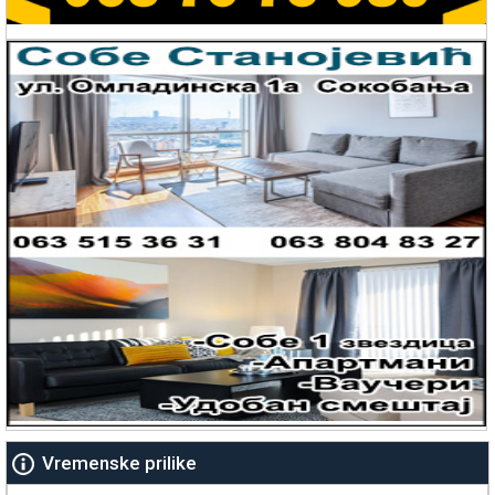
Vremenske prilike