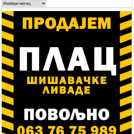
Arhive