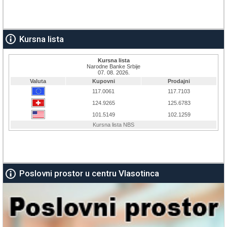
Kursna lista
Poslovni prostor u centru Vlasotinca