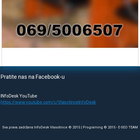
Pratite nas na Facebook-u
INfoDesk YouTube
https://www.youtube.com/c/VlasotinceInfoDesk
Sva prava zadržana InfoDesk Vlasotince © 2015 | Programing © 2015 -
E-SEO TEAM