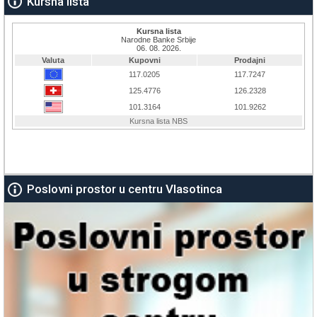
Kursna lista
Poslovni prostor u centru Vlasotinca