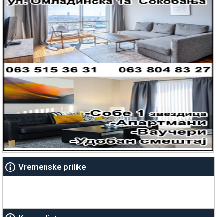
Vremenske prilike