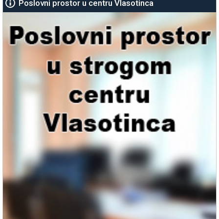
Poslovni prostor u centru Vlasotinca