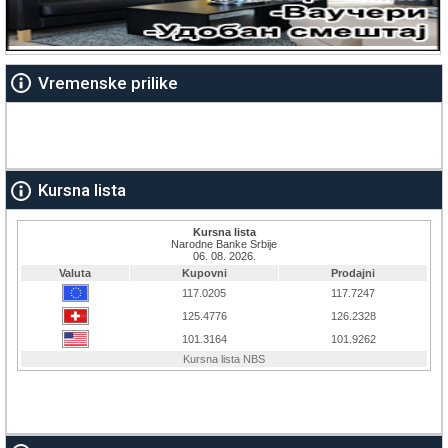
Vremenske prilike
Kursna lista