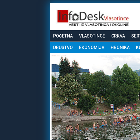
POČETNA
VLASOTINCE
CRKVA
SER
DRUSTVO
EKONOMIJA
HRONIKA
K