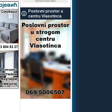
Poslovni prostor u
centru Vlasotinca