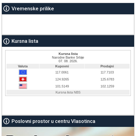
Vremenske prilike
Kursna lista
Poslovni prostor u centru Vlasotinca