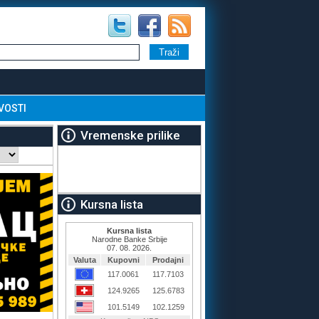
VOSTI
Vremenske prilike
Kursna lista