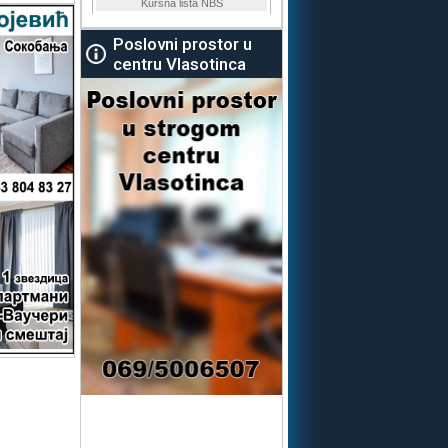
Poslovni prostor u
centru Vlasotinca