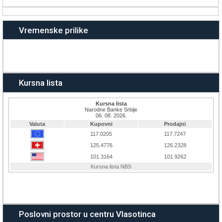
Vremenske prilike
Kursna lista
Poslovni prostor u centru Vlasotinca