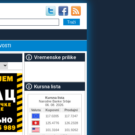
VOSTI
Vremenske prilike
Kursna lista