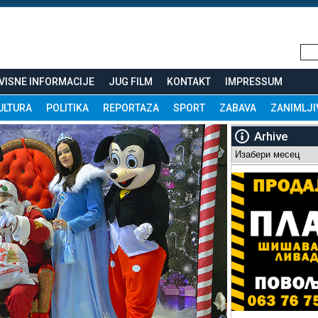
VISNE INFORMACIJE
JUG FILM
KONTAKT
IMPRESSUM
ULTURA
POLITIKA
REPORTAZA
SPORT
ZABAVA
ZANIMLJI
Arhive
Arhive