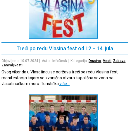
Treći po redu Vlasina fest od 12 – 14. jula
Objavljeno:
10.07.2024
| Autor:
InfoDesk
| Kategorija:
Drustvo
,
Vesti
,
Zabava
,
Zanimljivosti
Ovog vikenda u Vlasotincu se održava treći po redu Vlasina fest,
manifestacija kojom se zvanično otvara kupališna sezona na
vlasotinačkom moru. Turistička
više…