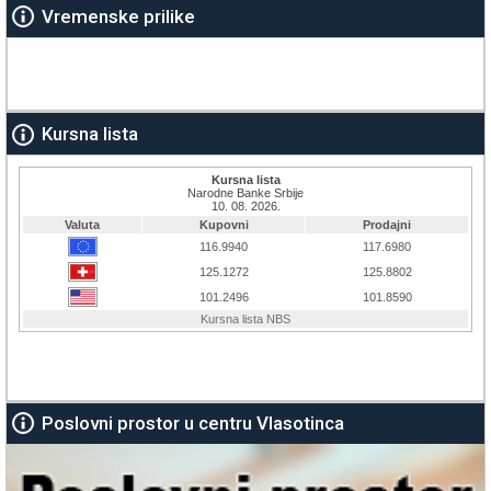
Vremenske prilike
Kursna lista
Poslovni prostor u centru Vlasotinca