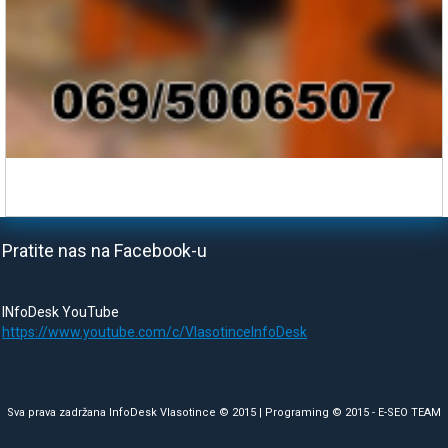
Pratite nas na Facebook-u
INfoDesk YouTube
https://www.youtube.com/c/VlasotinceInfoDesk
Sva prava zadržana InfoDesk Vlasotince © 2015 | Programing © 2015 -
E-SEO TEAM