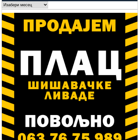
Arhive