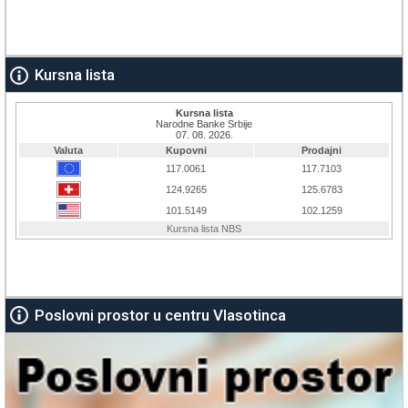
Kursna lista
Poslovni prostor u centru Vlasotinca