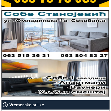
Vremenske prilike