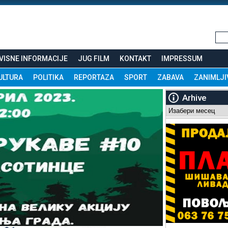
VISNE INFORMACIJE
JUG FILM
KONTAKT
IMPRESSUM
ULTURA
POLITIKA
REPORTAZA
SPORT
ZABAVA
ZANIMLJI
Arhive
Arhive