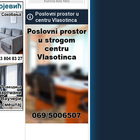
Poslovni prostor u
centru Vlasotinca