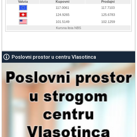
Poslovni prostor u centru Vlasotinca