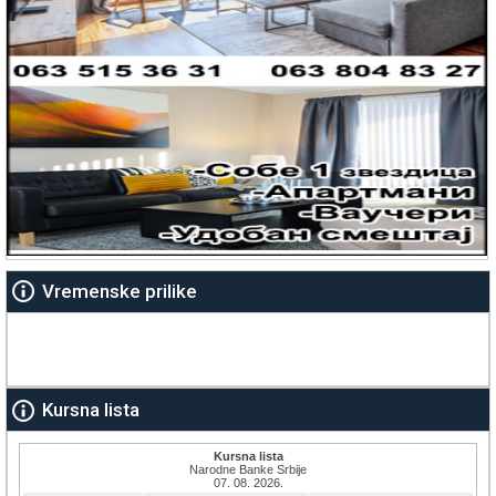
Vremenske prilike
Kursna lista