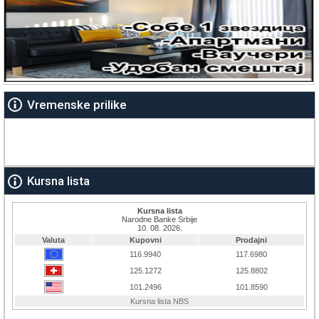
Vremenske prilike
Kursna lista