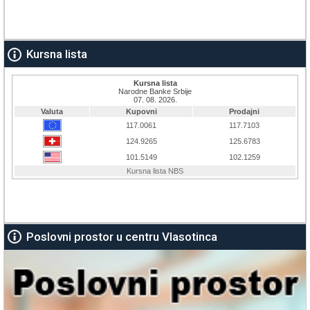
Kursna lista
Poslovni prostor u centru Vlasotinca