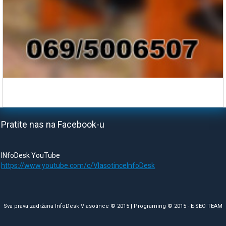
Pratite nas na Facebook-u
INfoDesk YouTube
https://www.youtube.com/c/VlasotinceInfoDesk
Sva prava zadržana InfoDesk Vlasotince © 2015 | Programing © 2015 -
E-SEO TEAM