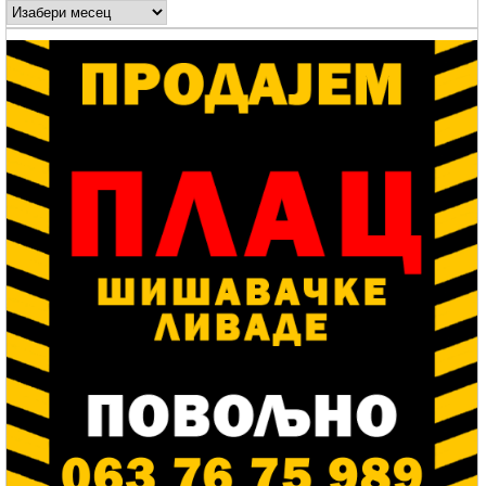
Arhive