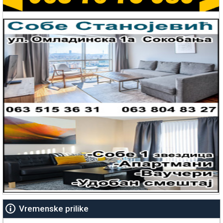
Vremenske prilike