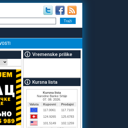
VOSTI
Vremenske prilike
Kursna lista