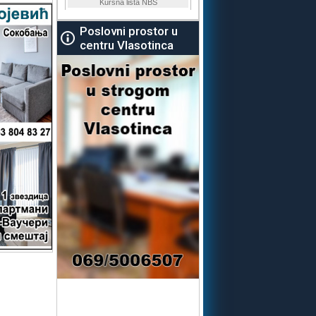
Poslovni prostor u
centru Vlasotinca