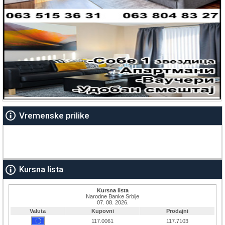
Vremenske prilike
Kursna lista