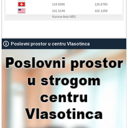
Poslovni prostor u centru Vlasotinca