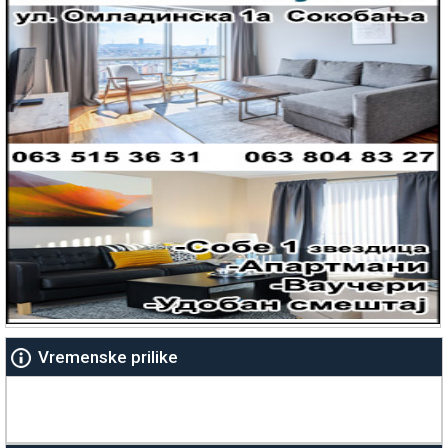
Vremenske prilike