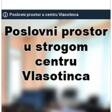
Poslovni prostor u centru Vlasotinca