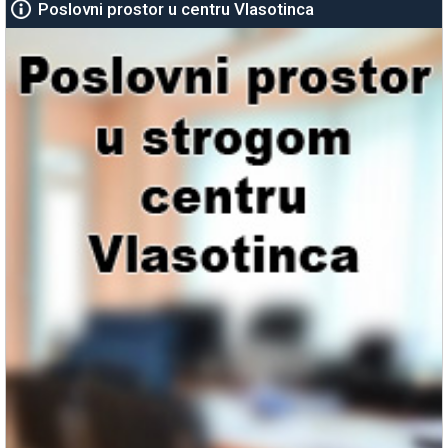
Poslovni prostor u centru Vlasotinca