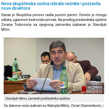
Nova skupštinska većina izbrala većnike i postavila
nove direktore
Danas je Skupština ponovo radila punom parom. Doneto je mnogo
odluka, uglavnom kadrovske prirode. Na predlog predsednika opštine
Zorana Todorovića za njegovog zamenika izabaran je Slavoljub
Mitov.
Slavoljub Mitov, zamenik predsednika opštine
Za članove veća izabrani su Nebojša Milčić, Zoran Stamenković, i